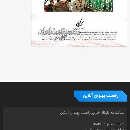
رخصت پهلوان آنلاین
شناسنامه پایگاه خبری رخصت پهلوان آنلاین
شماره مجوز : 86051
صاحب امتیاز : محمد کریمی