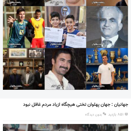
جهانیان : جهان پهلوان تختی هیچگاه ازیاد مردم غافل نبود
۸۵۱ بازدید
بدون دیدگاه