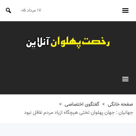
۱۷ مرداد ۰۵
صفحه خانگی
>
گفتگوی اختصاصی
>
جهانیان : جهان پهلوان تختی هیچگاه ازیاد مردم غافل نبود