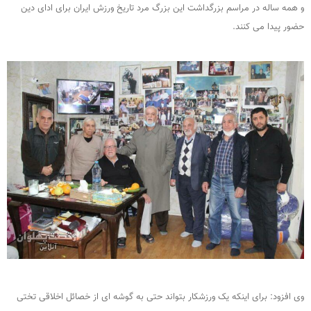
و همه ساله در مراسم بزرگداشت این بزرگ مرد تاریخ ورزش ایران برای ادای دین
حضور پیدا می کنند.
وی افزود: برای اینکه یک ورزشکار بتواند حتی به گوشه ای از خصائل اخلاقی تختی