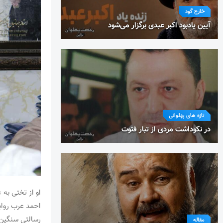
خارج گود
آیین یادبود اکبر عبدی برگزار می‌شود
تازه های پهلوانی
در نکوداشت مردی از تبار فتوت
او از تختی به
احمد عرب رواب
رسالتی سنگین 
مقاله