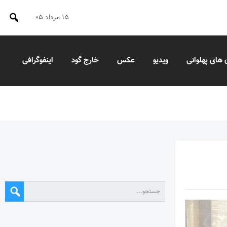
۱۵ مرداد ۰۵
 های پهلوانی
ویدیو
عکس
خارج گود
اینفوگرافی