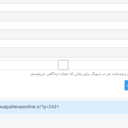
ل و وبسایت من در مرورگر برای زمانی که دوباره دیدگاهی می‌نویسم.
hsatpahlevanonline.ir/?p=2431