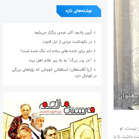
نوشته‌های تازه
آیین یادبود اکبر عبدی برگزار می‌شود
در نکوداشت مردی از تبار فتوت
دلم برای خنده های ساده ات تنگ شده است!
“نذر پدر بزرگ” به یاد پیر غلام اهل بیت
آریا آقاسلطان؛ استقلالیِ کوچکی که رؤیاهای بزرگی
در فوتبال دارد
 نیست، او
ت داشت تا با