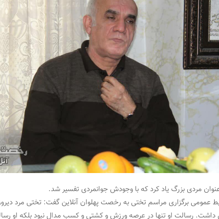
 عنوان مردی بزرگ یاد کرد که با وجودش جوانمردی تفسیر شد.
ط عمومی برگزاری مراسم تختی به رخصت پهلوان آنلاین گفت: تختی مرد دیروز
داشت. رسالت او تنها در عرصه ورزش و کشتی و کسب مدال نبود بلکه او رسال