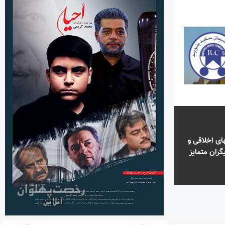
ای اخلاقی و
گران متمایز