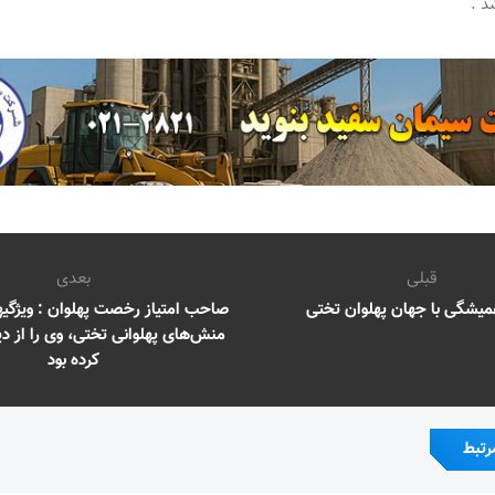
د .
قبلی
بعدی
میشگی با جهان پهلوان تختی
صاحب امتیاز رخصت پهلوان : ویژگیه
منش‌های پهلوانی تختی، وی را از دی
کرده بود
رتبط