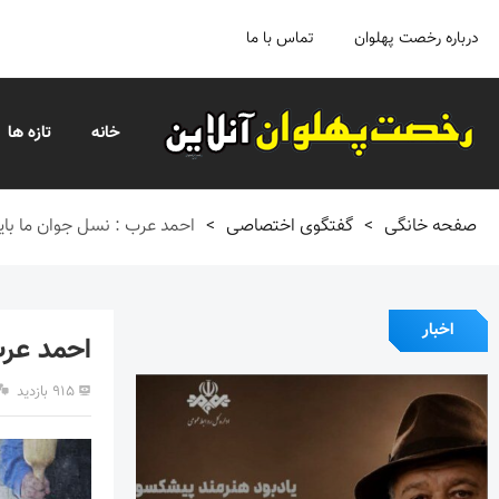
درباره رخصت پهلوان
تماس با ما
خانه
تازه ها
صفحه خانگی
>
گفتگوی اختصاصی
>
احمد عرب : نسل جوان ما بای
اخبار
احمد عرب
۹۱۵ بازدید