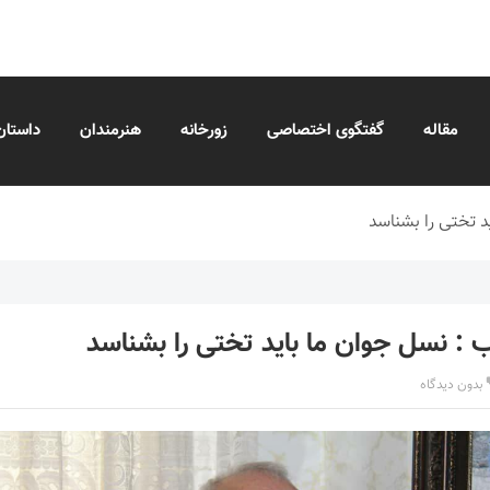
مقاله
گفتگوی اختصاصی
زورخانه
هنرمندان
داستان
د تختی را بشناسد
 : نسل جوان ما باید تختی را بشناسد
بدون دیدگاه