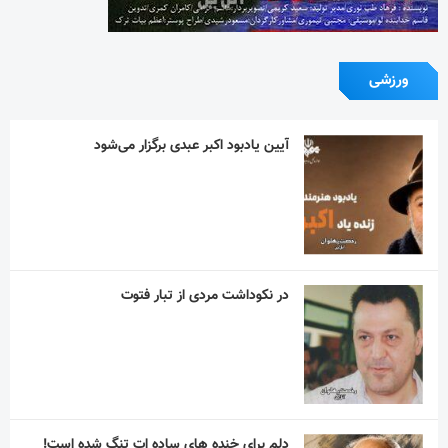
ورزشی
آیین یادبود اکبر عبدی برگزار می‌شود
در نکوداشت مردی از تبار فتوت
دلم برای خنده های ساده ات تنگ شده است!