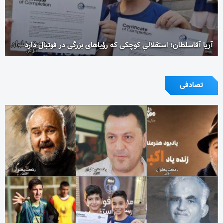
آریا آقاسلطان؛ استقلالیِ کوچکی که رؤیاهای بزرگی در فوتبال دارد
تصادفی