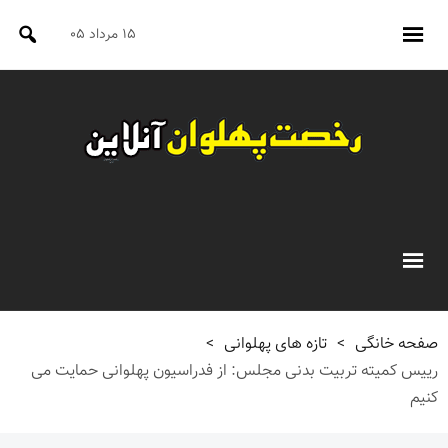
۱۵ مرداد ۰۵
صفحه خانگی
>
تازه های پهلوانی
>
رییس کمیته تربیت بدنی مجلس: از فدراسیون پهلوانی حمایت می
کنیم