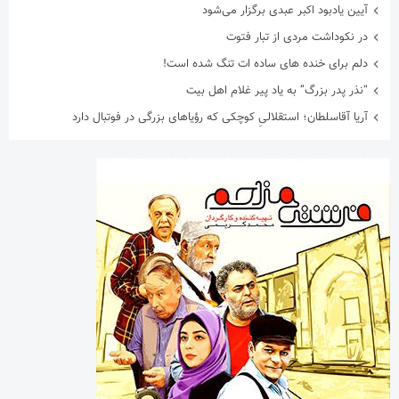
آیین یادبود اکبر عبدی برگزار می‌شود
در نکوداشت مردی از تبار فتوت
دلم برای خنده های ساده ات تنگ شده است!
“نذر پدر بزرگ” به یاد پیر غلام اهل بیت
آریا آقاسلطان؛ استقلالیِ کوچکی که رؤیاهای بزرگی در فوتبال دارد