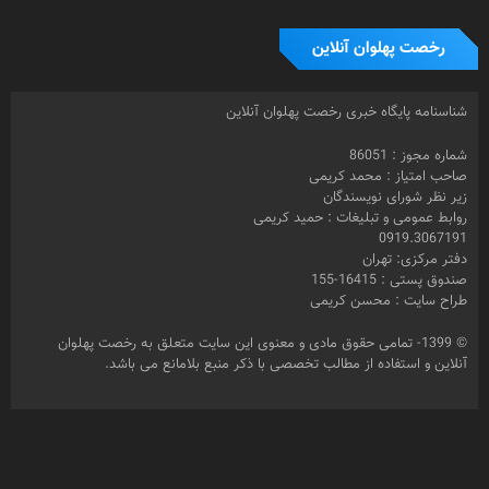
رخصت پهلوان آنلاین
شناسنامه پایگاه خبری رخصت پهلوان آنلاین
شماره مجوز : 86051
صاحب امتیاز : محمد کریمی
زیر نظر شورای نویسندگان
روابط عمومی و تبلیغات : حمید کریمی
0919.3067191
دفتر مرکزی: تهران
صندوق پستی : 16415-155
طراح سایت : محسن کریمی
© 1399- تمامی حقوق مادی و معنوی این سایت متعلق به رخصت پهلوان
آنلاین و استفاده از مطالب تخصصی با ذکر منبع بلامانع می باشد.