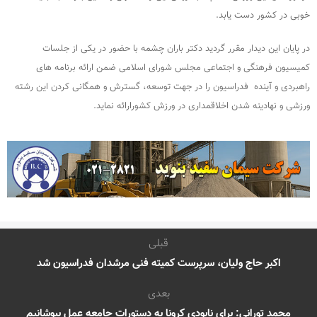
خوبی در کشور دست یابد.
در پایان این دیدار مقرر گردید دکتر باران چشمه با حضور در یکی از جلسات
کمیسیون فرهنگی و اجتماعی مجلس شورای اسلامی ضمن ارائه برنامه های
راهبردی و آینده فدراسیون را در جهت توسعه، گسترش و همگانی کردن این رشته
ورزشی و نهادینه شدن اخلاقمداری در ورزش کشورارائه نماید.
قبلی
اکبر حاج ولیان، سرپرست کمیته فنی مرشدان فدراسیون شد
بعدی
محمد تورانی: برای نابودی کرونا به دستورات جامعه عمل بپوشانیم