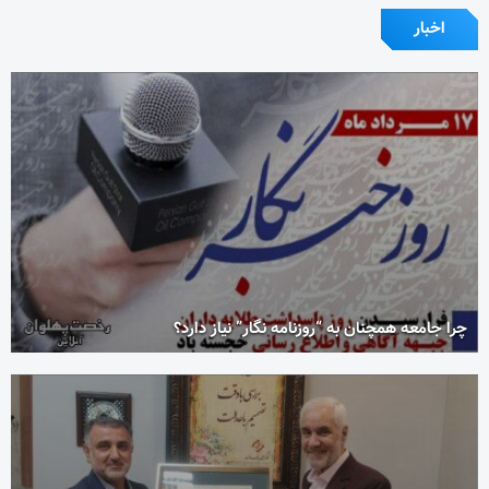
اخبار
چرا جامعه همچنان به “روزنامه نگار” نیاز دارد؟