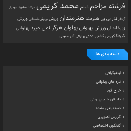
محمد کریمی
فرشته مزاحم
فیلم
مرشد
مشهد
مهدیار
هنرمندان
هنرمند
ورزش
نذر بی بی
ورزش
ورزش باستانی
آزادفر
پهلوان هرگز نمی میرد
ورزش پهلوانی
زورخانه ای
پهلوانی
کرونا
کشتی
کریمی
گل سفیدی
کشتی پهلوانی
دسته بندی ها
اینفوگرافی
تازه های پهلوانی
خارج گود
داستان های پهلوانی
دسته‌بندی نشده
گزارش تصویری
گفتگوی اختصاصی