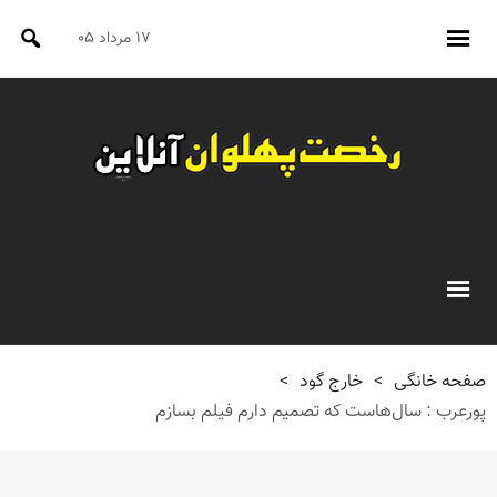
۱۷ مرداد ۰۵
صفحه خانگی
>
خارج گود
>
پورعرب : سال‌هاست که تصمیم دارم فیلم بسازم