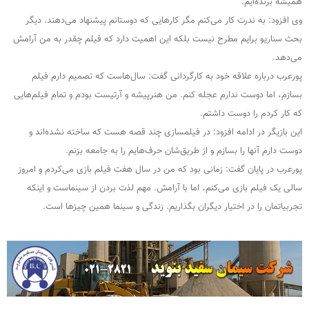
همیشه برنده‌ایم.
وی افزود: به ندرت کار می‌کنم مگر کارهایی که دوستانم پیشنهاد می‌دهند. دیگر
بحث سناریو برایم مطرح نیست بلکه این اهمیت دارد که فیلم چقدر به من آرامش
می‌دهد.
پورعرب درباره علاقه خود به کارگردانی گفت: سال‌هاست که تصمیم دارم فیلم
بسازم، اما دوست ندارم عجله کنم. من هنرپیشه و آرتیست بودم و تمام فیلم‌هایی
که کار کردم را دوست داشتم.
این بازیگر در ادامه افزود: در فیلمسازی چند قصه هست که ساخته نشده‌اند و
دوست دارم آنها را بسازم و از طریق‌شان حرف‌هایم را به جامعه بزنم.
پورعرب در پایان گفت: زمانی بود که من در سال هفت فیلم بازی می‌کردم و امروز
سالی یک فیلم بازی می‌کنم، اما با آرامش. مهم لذت‌ بردن از سینماست و اینکه
تجربیاتمان را در اختیار دیگران بگذاریم. زندگی و سینما همین چیزها است.