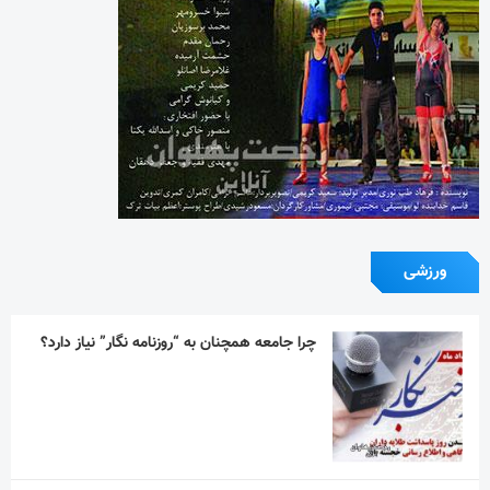
چرا جامعه همچنان به “روزنامه نگار” نیاز دارد؟
تیم ملی ورزش زورخانه‌ای به قرقیزستان می رود
استقلال در دیداری تدارکاتی همتای خوزستانی
خود را شکست داد