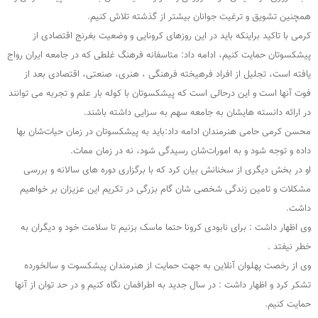
همچنین تشویق و ترغیت جوانان بیشتر از گذشته تلاش کنیم.
کرمی با تاکید براینکه باید در این روزهای کرونایی و وضعیت بغرنج اقتصادی از
پیشکسوتان حمایت کنیم، ادامه داد: متاسفانه فرهنگ غلطی که در جامعه ایران رواج
یافته است، تجلیل از افراد فرهیخته فرهنگی ، هنری، صنعتی، اقتصادی بعد از
فوت آنها است و این درحالی است که پیشکسوتان با کوله بار علم و تجربه می توانند
در ارائه دانسته هایشان به جامعه سهم به سزایی داشته باشند.
محسن کرمی حامی هنرمندان ادامه داد:باید به پیشکسوتان در زمان حیات‌شان بها
داده و توجه شود و به امورات‌شان رسیدگی شود، نه در زمان ممات.
او در بخش دیگری از سخنانش بیان کرد که با برگزاری دوره های سالانه و بررسی
مشکلات و تامین زندگی شخصی شان گام بزرگی در تکریم این عزیزان بر خواهیم
داشت.
وی اظهار داشت : برای نابودی کرونا حتما ماسک بزنیم تا سلامت خود و دیگران به
خطر نیفتد .
وی از رخصت پهلوان آنلاین به جهت حمایت از هنرمندان پیشکسوت و سالخورده
تشکر کرد و اظهار داشت : در سال جدید به اطرافمان نگاه کنیم و در حد توان از آنها
حمایت کنیم.