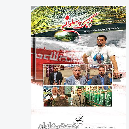
رخصت پهلوان آنلاین