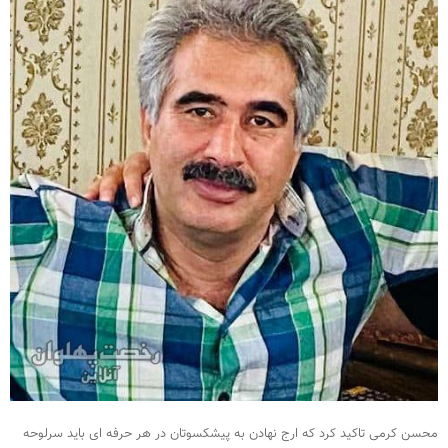
محسن کرمی تاکید کرد که ارج نهادن به پیشکسوتان در هر حرفه ای باید سرلوحه