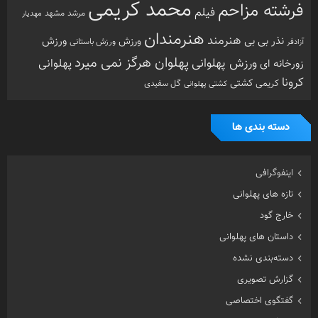
تازه های پهلوانی
خارج گود
داستان های پهلوانی
دسته‌بندی نشده
گزارش تصویری
گفتگوی اختصاصی
معرفی زورخانه ها
مقاله
هنرمندان ورزشکار
ویدیو
ویژه
تصادفی