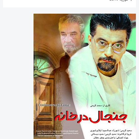
دسته‌ها
اینفوگرافی
تازه های پهلوانی
خارج گود