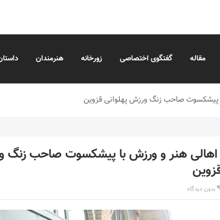
مقاله
گفتگوی اختصاصی
زورخانه
هنرمندان
داستان
ا پیشکسوت صاحب زنگ ورزش پهلوانی قزوین
اهالی هنر و ورزش با پیشکسوت صاحب زنگ و
قزوین
بدون دیدگاه