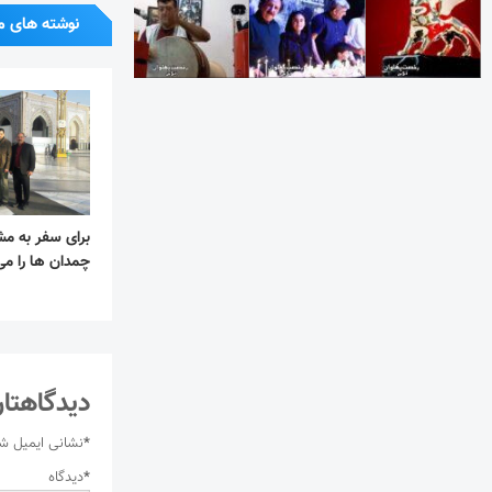
نوشته های م
برای سفر به مش
چمدان ها را می
دیدگاهتان
*
نشانی ایمیل ش
*
دیدگاه