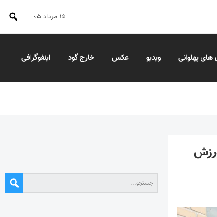
۱۵ مرداد ۰۵
 های پهلوانی
ویدیو
عکس
خارج گود
اینفوگرافی
رزش