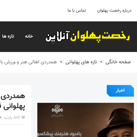
درباره رخصت پهلوان
تماس با ما
خانه
تازه ها
صفحه خانگی
>
تازه های پهلوانی
>
همدردی اهالی هنر و ورزش ب
اخبار
همدردی 
پهلوانی 
۵۸۲ بازدید