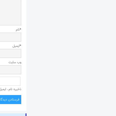
*
نام
*
ایمیل
وب‌ سایت
ذخیره نام، ایمی