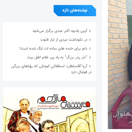
نوشته‌های تازه
آیین یادبود اکبر عبدی برگزار می‌شود
در نکوداشت مردی از تبار فتوت
دلم برای خنده های ساده ات تنگ شده است!
“نذر پدر بزرگ” به یاد پیر غلام اهل بیت
آریا آقاسلطان؛ استقلالیِ کوچکی که رؤیاهای بزرگی
در فوتبال دارد