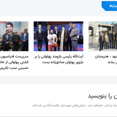
رتبط
هد ، هنرمندان
آیت‌الله رئیسی بازوبند پهلوانی را بر
سرپرست فدراسیون زو
 بندند
بازوی پهلوان صادق‌زاده بست
کشتی پهلوانی از خان
حسینی نسب تکریم 
 را بنویسید
ما منتشر نخواهد شد.
بخش‌های موردنیاز علامت‌گذاری شده‌اند