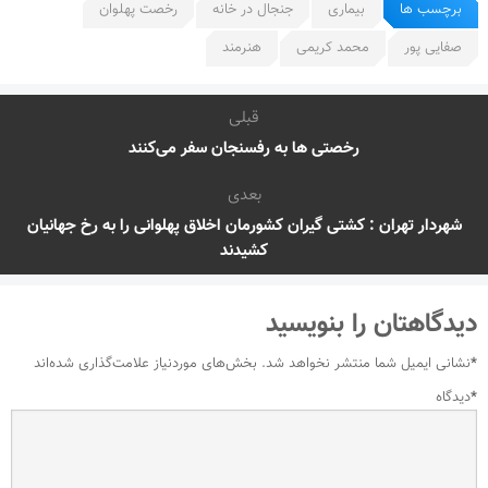
برچسب ها
بیماری
جنجال در خانه
رخصت پهلوان
صفایی پور
محمد کریمی
هنرمند
قبلی
رخصتی ها به رفسنجان سفر می‌کنند
بعدی
شهردار تهران : کشتی گیران کشورمان اخلاق پهلوانی را به رخ جهانیان
کشیدند
دیدگاهتان را بنویسید
*
نشانی ایمیل شما منتشر نخواهد شد.
بخش‌های موردنیاز علامت‌گذاری شده‌اند
*
دیدگاه