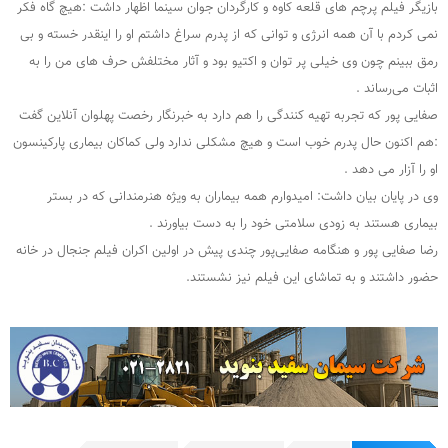
بازیگر فیلم پرچم های قلعه کاوه و کارگردان جوان سینما اظهار داشت :هیچ گاه فکر
نمی کردم با آن همه انرژی و توانی که از پدرم سراغ داشتم او را اینقدر خسته و بی
رمق ببینم چون وی خیلی پر توان و اکتیو بود و آثار مختلفش حرف های من را به
اثبات می‌رساند .
صفایی پور که تجربه تهیه کنندگی را هم دارد به خبرنگار رخصت پهلوان آنلاین گفت
:هم اکنون حال پدرم خوب است و هیچ مشکلی ندارد ولی کماکان بیماری پارکینسون
او را آزار می دهد .
وی در پایان بیان داشت: امیدوارم همه بیماران به ویژه هنرمندانی که در بستر
بیماری هستند به زودی سلامتی خود را به دست بیاورند .
رضا صفایی پور و هنگامه صفایی‌پور چندی پیش در اولین اکران فیلم جنجال در خانه
حضور داشتند و به تماشای این فیلم نیز نشستند.