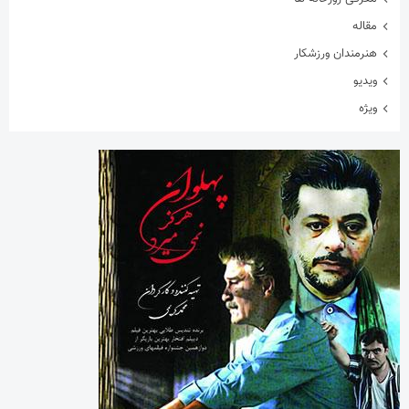
مقاله
هنرمندان ورزشکار
ویدیو
ویژه