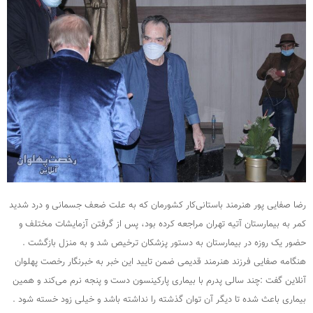
رضا صفایی پور هنرمند باستانی‌کار کشورمان که به علت ضعف جسمانی و درد شدید
کمر به بیمارستان آتیه تهران مراجعه کرده بود، پس از گرفتن آزمایشات مختلف و
حضور یک روزه در بیمارستان به دستور پزشکان ترخیص شد و به منزل بازگشت .
هنگامه صفایی فرزند هنرمند قدیمی ضمن تایید این خبر به خبرنگار رخصت پهلوان
آنلاین گفت :چند سالی پدرم با بیماری پارکینسون دست و پنجه نرم می‌کند و همین
بیماری باعث شده تا دیگر آن توان گذشته را نداشته باشد و خیلی زود خسته شود .