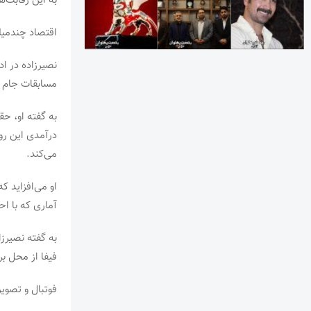
به این رقابت‌ه
اقتصاد چندمیل
نصیرزاده در اد
مسابقات جام جه
به گفته او، ح
می‌کند.
او می‌افزاید 
آماری که با ا
به گفته نصیرز
فیفا از محل بر
فوتبال و تصوی