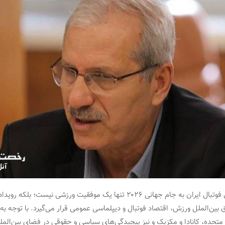
صعود تیم ملی فوتبال ایران به جام جهانی ۲۰۲۶ تنها یک موفقیت ورزشی نیست؛ ب
بین‌الملل ورزش، اقتصاد فوتبال و دیپلماسی عمومی قرار می‌گیرد. با توجه به 
متحده، کانادا و مکزیک و نیز پیچیدگی‌های سیاسی و حقوقی در فضای بین‌المل