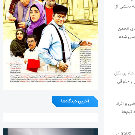
به بخشی از
دی انجمن
ررسی شده
‌ها، پروتکل
ی و حقوقی
آخرین دیدگاه‌ها
نی و افراد
تیم‌ها
نصیرزاده توضیح می‌دهد که در صورت بروز اختلاف در اجرای این تعهدات، دادگاه داوری ورزش (CAS) در