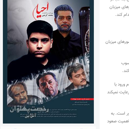
های میزبان
ام کند.
ورهای میزبان
حسوب
کند.
 ورود با
عایت نمیکند
ر است. به
ین موضوع اهمیت صعود