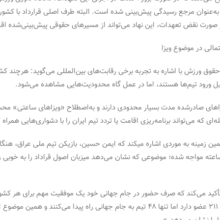
ه‌عنوان مرجع رسیدگی پیش‌بینی شده است. البته طرف اصلی قرارداد با کشور
 صورت نقض تعهدات، این نهاد می‌تواند از مسیرهای حقوقی پیش‌بینی‌شده اقد
الی در موضوع ویزا
قوق ورزش با اشاره به تجربه برخی رقابت‌های بین‌المللی می‌گوید: هرچند کش
ل ورود تیم‌ها هستند، اما در عمل گاه محدودیت‌هایی مشاهده می‌شود.
یزاهای صادرشده مدت بسیار محدودی دارند و به‌اصطلاح «ویزاهای ساعتی» م
ای که می‌تواند برنامه‌ریزی اقامت یا تردد تیم‌ ایران را با دشواری‌هایی همراه 
مین زمینه به موردی اشاره میکند که ایمن حسین، بازیکن تیم ملی عراق، هنگام
عته مواجه شده؛ موضوعی که نشان می‌دهد میزبان اصول قراداد را به خوبی ر
 تأکید می‌کند که صرف حضور در جام جهانی خود یک موفقیت مهم برای هر کشو
گفته او، «فیفا ۲۱۱ عضو دارد اما تنها ۴۸ تیم به جام جهانی راه پیدا می‌کنند و هم