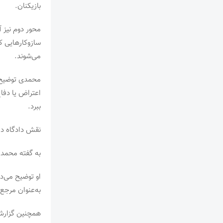
بازیکنان.
محور دوم نیز 
می‌شوند.
محمدی توضیح م
اعتراض یا دفا
ببرد.
نقش دادگاه د
به گفته محمدی
به‌عنوان مرجع