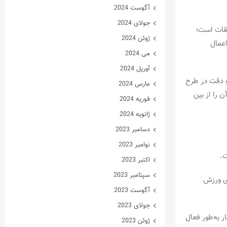
آگوست 2024
جولای 2024
بقات است؛
ژوئن 2024
که در چارچوب نهادهای داخلی فیفا و در موارد مشخص از طریق CAS Ad Hoc اعمال
می 2024
آوریل 2024
و دقت در طرح
مارس 2024
 را از بین
فوریه 2024
ژانویه 2024
دسامبر 2023
نوامبر 2023
ت.
اکتبر 2023
سپتامبر 2023
ه است شعبه Ad Hoc دادگاه داوری ورزش
آگوست 2023
جولای 2023
ام جهانی زنان ۲۰۲۳ نیز این سازوکار به‌طور فعال
ژوئن 2023