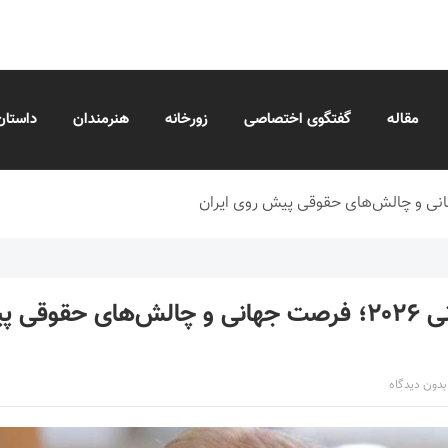
مقاله
گفتگوی اختصاصی
زورخانه
هنرمندان
داستان
جام جهانی ۲۰۲۶؛ فرصت جهانی و چالش‌های حقوق
بدون دیدگاه