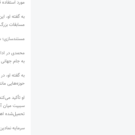
مورد استفاده 
به گفته او، ا
مسابقات بزرگ
مستندسازی؛ ش
محمدی در ادام
به جام جهانی م
به گفته او، د
حوزه‌هایی مانند
او تأکید می‌ک
سببیت میان آن
تحمیل‌شده اهم
سرمایه نمادین 