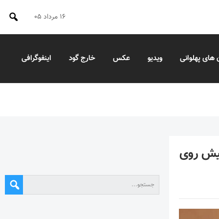
۱۶ مرداد ۰۵
 های پهلوانی
ویدیو
عکس
خارج گود
اینفوگرافی
ی پیش روی