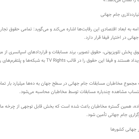
ا را نشان می‌دهد.»
یارددلاری جام جهانی
امه به ابعاد اقتصادی این رقابت‌ها اشاره می‌کند و می‌گوید: تمامی حقوق تجاری
انی در اختیار فیفا قرار دارد.
قوق پخش تلویزیونی، حقوق تصویر، برند مسابقات و قراردادهای اسپانسری از مه
درآمدی این رویداد هستند و فیفا این حقوق را در قالب TV Rights به ش
که مجموع مخاطبان مسابقات جام جهانی در سطح جهان به ده‌ها میلیارد بار تما
حتساب مشاهده چندباره مسابقات توسط مخاطبان محاسبه می‌شود.
اده، همین گستره مخاطبان باعث شده است که بخش قابل توجهی از چرخه مال
گزاری جام جهانی تأمین شود.
ر جهانی کشورها