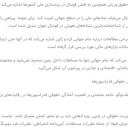
قوق ورزش همچنین به نقش فوتبال در برندسازی ملی کشورها اشاره می‌کند.
تبال می‌تواند نمادهای ملی را در سطح جهانی تثبیت کند. برای نمونه، پیراهن راه
کی از شناخته‌شده‌ترین نشانه‌های هویتی در فوتبال جهان تبدیل شده است.
رخی مطالعات درباره جام جهانی کره و ژاپن اشاره می‌کند که در آنها حتی ارتبا
انات بازارهای مالی مورد بررسی قرار گرفته است.
د می‌کند که جام جهانی تنها به مسابقات داخل زمین محدود نمی‌شود و مجموعه‌
انه‌ای، اقتصادی و تجاری در پیرامون آن شکل می‌گیرد.
 حقوقی فدراسیون‌ها
گفت‌وگو، حامد محمدی بر اهمیت آمادگی حقوقی فدراسیون‌ها در رقابت‌های بزر
دیریت حقوقی در چنین رویدادهایی باید بر دو محور اصلی متمرکز باشد: نخست 
لاجرای فیفا، از جمله مقررات مسابقات، آیین‌نامه انضباطی، مقررات ضد دوپینگ